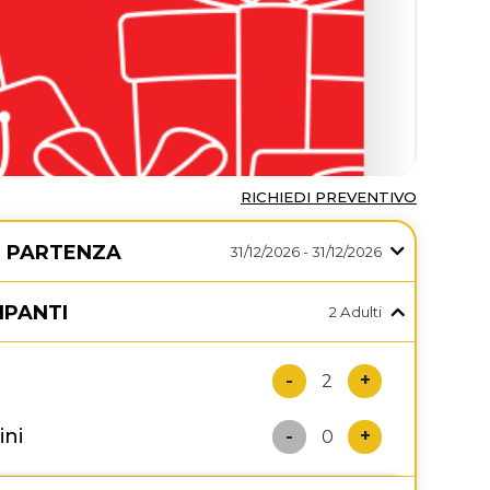
RICHIEDI PREVENTIVO
I PARTENZA
31/12/2026 - 31/12/2026
IPANTI
2 Adulti
-
+
2
ni
-
+
0