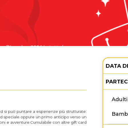
DATA D
PARTEC
Adulti
d si può puntare a esperienze più strutturate:
Bambi
nd speciale oppure un primo anticipo verso un
ioni e avventure.Cumulabile con altre gift card