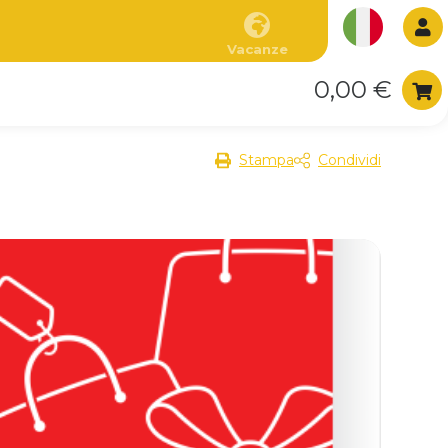
Vacanze
0,00 €
Stampa
Condividi
V