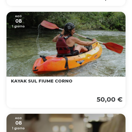
AGO
08
1 giorno
KAYAK SUL FIUME CORNO
50,00 €
AGO
08
1 giorno