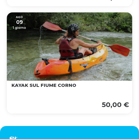
AGO
09
1 giorno
KAYAK SUL FIUME CORNO
50,00 €