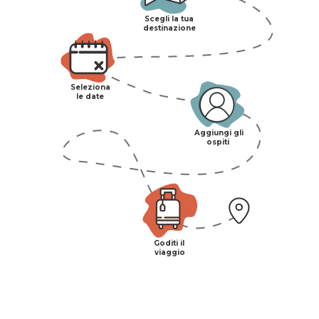
Scegli la tua
destinazione
Seleziona
le date
Aggiungi gli
ospiti
Goditi il
viaggio