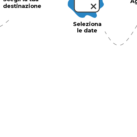
Ag
destinazione
Seleziona
le date