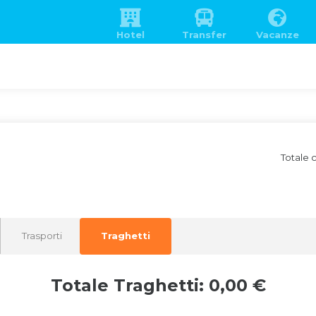
Hotel
Transfer
Vacanze
Totale 
Trasporti
Traghetti
Totale Traghetti: 0,00 €