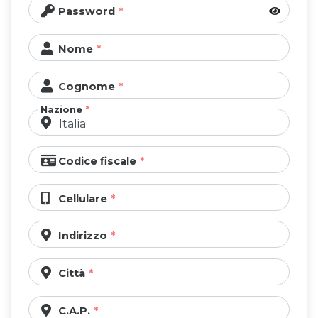
Password
Nome
Cognome
Nazione
Codice fiscale
Cellulare
Indirizzo
Città
C.A.P.