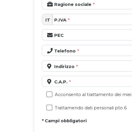
Ragione sociale
IT
P.IVA
PEC
Telefono
Indirizzo
C.A.P.
Acconsento al trattamento dei miei 
Trattamendo dati personali pto 6
* Campi obbligatori