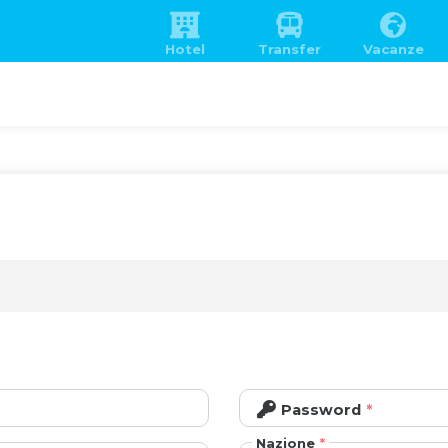
Hotel
Transfer
Vacanze
Password
Nazione